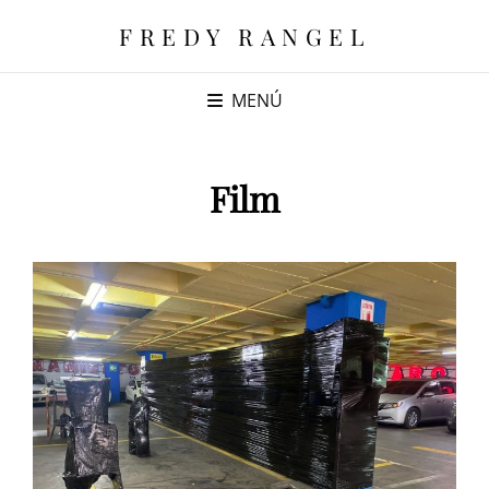
FREDY RANGEL
MENÚ
Film